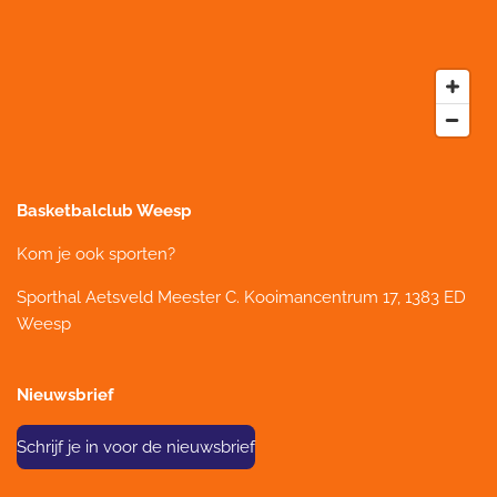
Basketbalclub Weesp
Kom je ook sporten?
Sporthal Aetsveld
Meester C. Kooimancentrum 17, 1383 ED
Weesp
Nieuwsbrief
Schrijf je in voor de nieuwsbrief