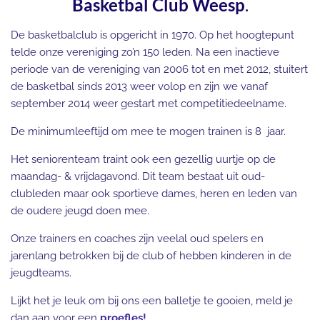
Basketbal Club Weesp
.
De basketbalclub is opgericht in 1970. Op het hoogtepunt
telde onze vereniging zo’n 150 leden. Na een inactieve
periode van de vereniging van 2006 tot en met 2012, stuitert
de basketbal sinds 2013 weer volop en zijn we vanaf
september 2014 weer gestart met competitiedeelname.
De minimumleeftijd om mee te mogen trainen is 8 jaar.
Het seniorenteam traint ook een gezellig uurtje op de
maandag- & vrijdagavond. Dit team bestaat uit oud-
clubleden maar ook sportieve dames, heren en leden van
de oudere jeugd doen mee.
Onze trainers en coaches zijn veelal oud spelers en
jarenlang betrokken bij de club of hebben kinderen in de
jeugdteams.
Lijkt het je leuk om bij ons een balletje te gooien, meld je
dan aan voor een
proefles!