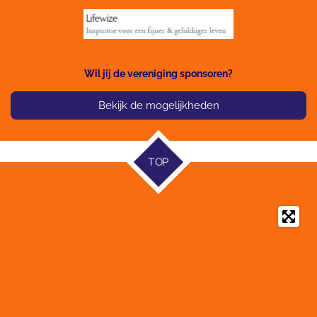
Wil jij de vereniging sponsoren?
Bekijk de mogelijkheden
TOP