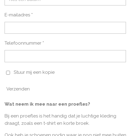
E-mailadres *
Telefoonnummer *
Stuur mij een kopie
Verzenden
Wat neem ik mee naar een proefles?
Bij een proefles is het handig dat je luchtige kleding
draagt, zoals een t-shirt en korte broek.
Ook heb je schoenen nodig waar je nog niet mee buiten