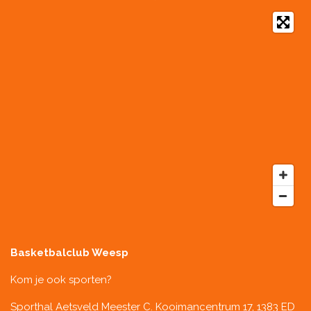
Basketbalclub Weesp
Kom je ook sporten?
Sporthal Aetsveld
Meester C. Kooimancentrum 17, 1383 ED