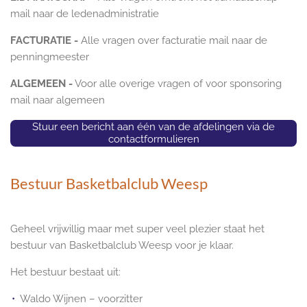
mail naar de ledenadministratie
FACTURATIE -
Alle vragen over facturatie mail naar de
penningmeester
ALGEMEEN -
Voor alle overige vragen of voor sponsoring
mail naar algemeen
Stuur een bericht aan één van de afdelingen via de
contactformulieren
Bestuur Basketbalclub Weesp
Geheel vrijwillig maar met super veel plezier staat het
bestuur van Basketbalclub Weesp voor je klaar.
Het bestuur bestaat uit:
Waldo Wijnen – voorzitter