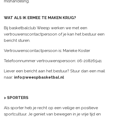
mishandeling.
WAT ALS IK ERMEE TE MAKEN KRIJG?
Bij basketbalclub Weesp werken we met een
vertrouwenscontactpersoon of je kan het bestuur een
bericht sturen.
Vertrouwenscontactpersoon is: Marieke Koster
Telefoonnummer vertrouwenspersoon: 06-20826941
Liever een bericht aan het bestuur? Stuur dan een mail
naar:
info@weespbasketbal.nl
> SPORTERS
Als sporter heb je recht op een veilige en positieve
sportcultuur. Je geniet van bewegen in je vrije tijd en