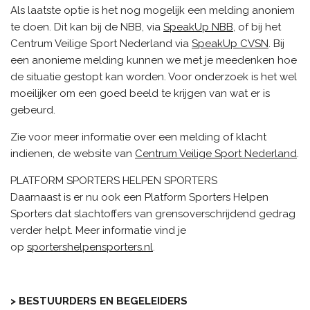
Als laatste optie is het nog mogelijk een melding anoniem
te doen. Dit kan bij de NBB, via
SpeakUp NBB
, of bij het
Centrum Veilige Sport Nederland via
SpeakUp CVSN
. Bij
een anonieme melding kunnen we met je meedenken hoe
de situatie gestopt kan worden. Voor onderzoek is het wel
moeilijker om een goed beeld te krijgen van wat er is
gebeurd.
Zie voor meer informatie over een melding of klacht
indienen, de website van
Centrum Veilige Sport Nederland
.
PLATFORM SPORTERS HELPEN SPORTERS
Daarnaast is er nu ook een Platform Sporters Helpen
Sporters dat slachtoffers van grensoverschrijdend gedrag
verder helpt. Meer informatie vind je
op
sportershelpensporters.nl
.
> BESTUURDERS EN BEGELEIDERS