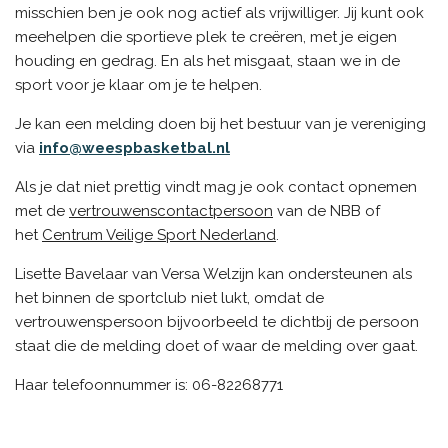
misschien ben je ook nog actief als vrijwilliger. Jij kunt ook
meehelpen die sportieve plek te creëren, met je eigen
houding en gedrag. En als het misgaat, staan we in de
sport voor je klaar om je te helpen.
Je kan een melding doen bij het bestuur van je vereniging
via
info@weespbasketbal.nl
Als je dat niet prettig vindt mag je ook contact opnemen
met de
vertrouwenscontactpersoon
van de NBB of
het
Centrum Veilige Sport Nederland
.
Lisette Bavelaar van Versa Welzijn kan ondersteunen als
het binnen de sportclub niet lukt, omdat de
vertrouwenspersoon bijvoorbeeld te dichtbij de persoon
staat die de melding doet of waar de melding over gaat.
Haar telefoonnummer is: 06-82268771