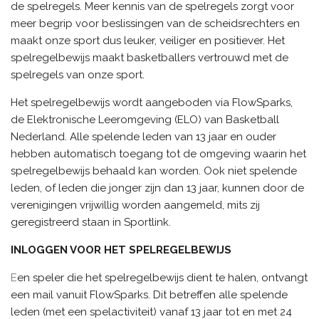
de spelregels. Meer kennis van de spelregels zorgt voor
meer begrip voor beslissingen van de scheidsrechters en
maakt onze sport dus leuker, veiliger en positiever. Het
spelregelbewijs maakt basketballers vertrouwd met de
spelregels van onze sport.
Het spelregelbewijs wordt aangeboden via FlowSparks,
de Elektronische Leeromgeving (ELO) van Basketball
Nederland. Alle spelende leden van 13 jaar en ouder
hebben automatisch toegang tot de omgeving waarin het
spelregelbewijs behaald kan worden. Ook niet spelende
leden, of leden die jonger zijn dan 13 jaar, kunnen door de
verenigingen vrijwillig worden aangemeld, mits zij
geregistreerd staan in Sportlink.
INLOGGEN VOOR HET SPELREGELBEWIJS
E
en speler die het spelregelbewijs dient te halen, ontvangt
een mail vanuit FlowSparks. Dit betreffen alle spelende
leden (met een spelactiviteit) vanaf 13 jaar tot en met 24