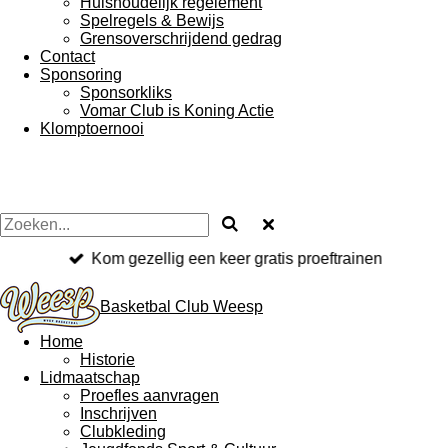
Huishoudelijk regelement
Spelregels & Bewijs
Grensoverschrijdend gedrag
Contact
Sponsoring
Sponsorkliks
Vomar Club is Koning Actie
Klomptoernooi
Kom gezellig een keer gratis proeftrainen
Basketbal Club Weesp
Home
Historie
Lidmaatschap
Proefles aanvragen
Inschrijven
Clubkleding