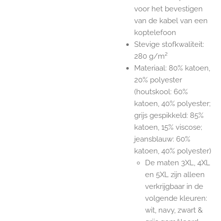
voor het bevestigen
van de kabel van een
koptelefoon
Stevige stofkwaliteit:
280 g/m²
Materiaal: 80% katoen,
20% polyester
(houtskool: 60%
katoen, 40% polyester;
grijs gespikkeld: 85%
katoen, 15% viscose;
jeansblauw: 60%
katoen, 40% polyester)
De maten 3XL, 4XL
en 5XL zijn alleen
verkrijgbaar in de
volgende kleuren:
wit, navy, zwart &