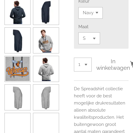
Kleur
Maat
In
winkelwagen
De Spreadshirt collectie
heeft voor de best
mogelijke drukresultaten
alleen absolute
kwaliteitsproducten. Het
buitengewoon groot
aantal maten garandeert